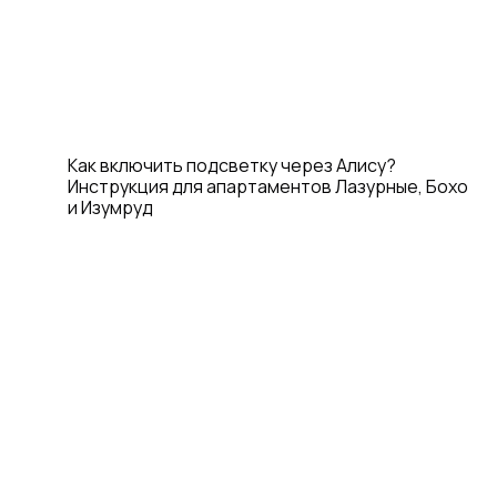
Как включить подсветку через Алису?
Инструкция для апартаментов Лазурные, Бохо
и Изумруд