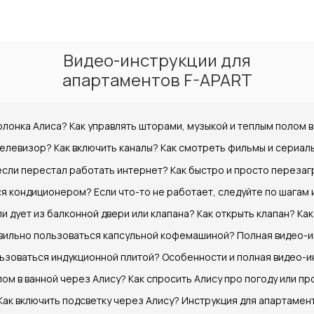
Видео-инструкции для
апартаментов F-APART
олонка Алиса? Как управлять шторами, музыкой и теплым полом в
телевизор? Как включить каналы? Как смотреть фильмы и сериал
 если перестал работать интернет? Как быстро и просто перезаг
я кондиционером? Если что-то не работает, следуйте по шагам 
и дует из балконной двери или клапана? Как открыть клапан? Ка
авильно пользоваться капсульной кофемашиной? Полная видео-и
льзоваться индукционной плитой? Особенности и полная видео-и
лом в ванной через Алису? Как спросить Алису про погоду или пр
Как включить подсветку через Алису? Инструкция для апартамен