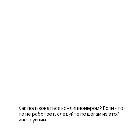
Как пользоваться кондиционером? Если что-
то не работает, следуйте по шагам из этой
инструкции