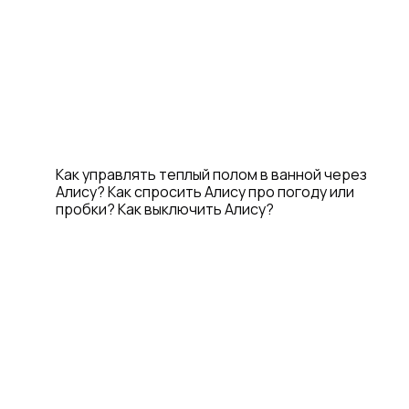
Как управлять теплый полом в ванной через
Алису? Как спросить Алису про погоду или
пробки? Как выключить Алису?