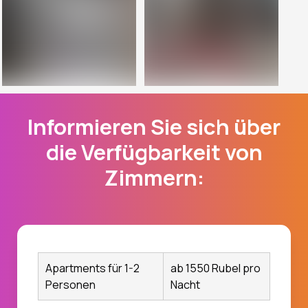
Informieren Sie sich über
die Verfügbarkeit von
Zimmern:
Apartments für 1-2
ab 1550 Rubel pro
Personen
Nacht