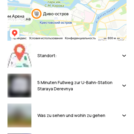
Standort:
Stadt St. Petersburg, Torfyanaya doroga, haus
15/3
5 Minuten Fußweg zur U-Bahn-Station
Staraya Derevnya
Was zu sehen und wohin zu gehen