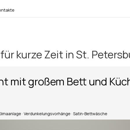
ontakte
für kurze Zeit in St. Peters
t mit großem Bett und Küc
 Klimaanlage · Verdunkelungsvorhänge · Satin-Bettwäsche