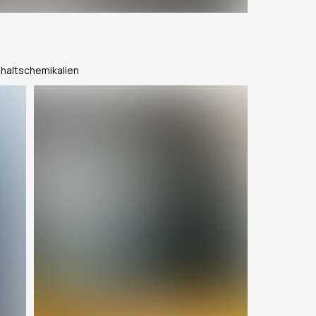
shaltschemikalien