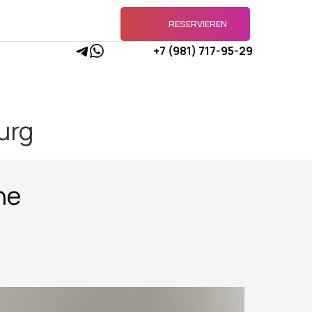
RESERVIEREN
+7 (981) 717-95-29
burg
he