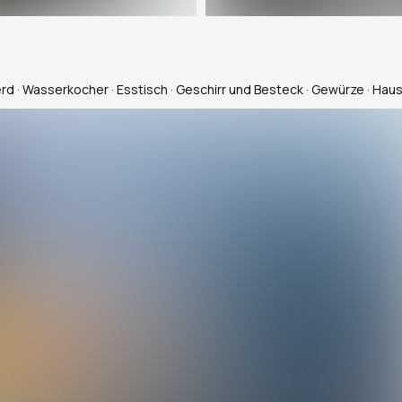
erd · Wasserkocher · Esstisch · Geschirr und Besteck · Gewürze · Hau