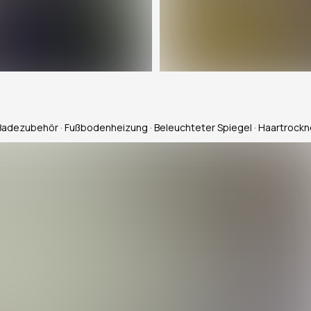
 Badezubehör · Fußbodenheizung · Beleuchteter Spiegel · Haartrockn